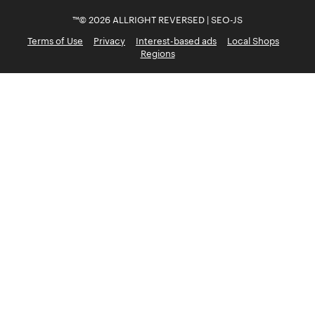
™© 2026 ALLRIGHT REVERSED | SEO-JS
Terms of Use
Privacy
Interest-based ads
Local Shops
Regions